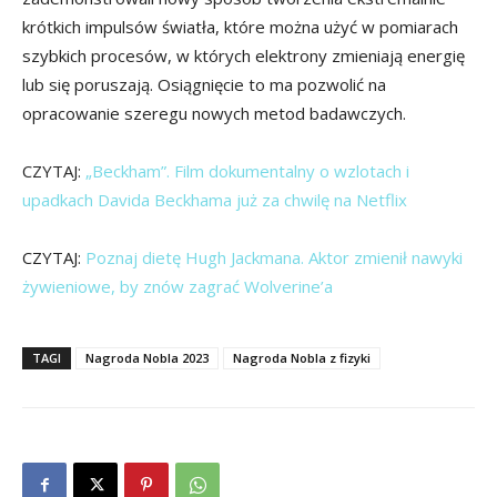
krótkich impulsów światła, które można użyć w pomiarach
szybkich procesów, w których elektrony zmieniają energię
lub się poruszają. Osiągnięcie to ma pozwolić na
opracowanie szeregu nowych metod badawczych.
CZYTAJ:
„Beckham”. Film dokumentalny o wzlotach i
upadkach Davida Beckhama już za chwilę na Netflix
CZYTAJ:
Poznaj dietę Hugh Jackmana. Aktor zmienił nawyki
żywieniowe, by znów zagrać Wolverine’a
TAGI
Nagroda Nobla 2023
Nagroda Nobla z fizyki