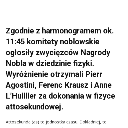
Zgodnie z harmonogramem ok.
11:45 komitety noblowskie
ogłosiły zwycięzców Nagrody
Nobla w dziedzinie fizyki.
Wyróżnienie otrzymali Pierr
Agostini, Ferenc Krausz i Anne
L’Huillier za dokonania w fizyce
attosekundowej.
Attosekunda (as) to jednostka czasu. Dokładniej, to