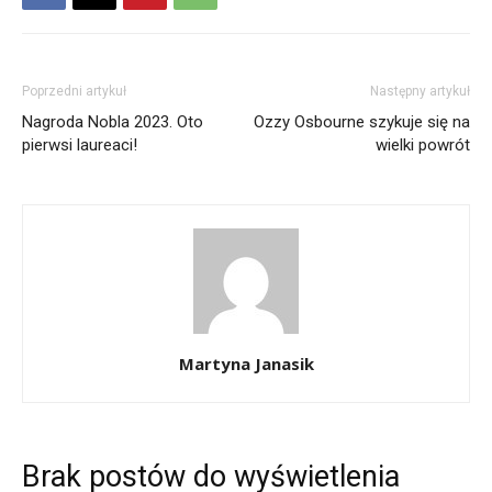
Poprzedni artykuł
Następny artykuł
Nagroda Nobla 2023. Oto
Ozzy Osbourne szykuje się na
pierwsi laureaci!
wielki powrót
Martyna Janasik
Brak postów do wyświetlenia