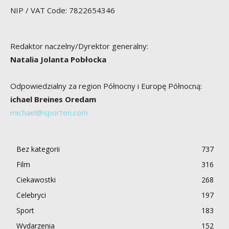
NIP / VAT Code: 7822654346
Redaktor naczelny/Dyrektor generalny:
Natalia Jolanta Pobłocka
Odpowiedzialny za region Północny i Europę Północną:
ichael Breines Oredam
michael@sporten.com
Bez kategorii
737
Film
316
Ciekawostki
268
Celebryci
197
Sport
183
Wydarzenia
152