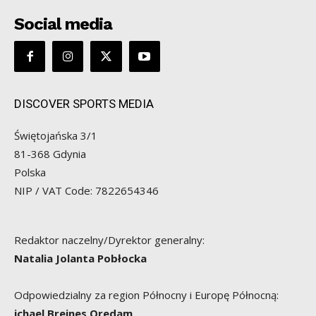
Social media
DISCOVER SPORTS MEDIA
Świętojańska 3/1
81-368 Gdynia
Polska
NIP / VAT Code: 7822654346
Redaktor naczelny/Dyrektor generalny:
Natalia Jolanta Pobłocka
Odpowiedzialny za region Północny i Europę Północną:
ichael Breines Oredam