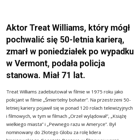
Aktor Treat Williams, który mógł
pochwalić się 50-letnia karierą,
zmarł w poniedziałek po wypadku
w Vermont, podała policja
stanowa. Miał 71 lat.
Treat Williams zadebiutował w filmie w 1975 roku jako
policjant w filmie „Śmiertelny bohater”. Na przestrzeni 50-
letniej kariery pojawił się w ponad 120 rolach telewizyjnych
i filmowych, w tym w filmach „Orzeł wylądował”, „Książę
wielkiego miasta” i „Pewnego razu w Ameryce”. Był
nominowany do Złotego Globu za rolę lidera