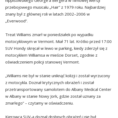
hippisowskiego George’a Bergera w filmowej wersji
przebojowego musicalu „Hair” z 1979 roku. Najbardziej
znany był z głównej roli w latach 2002–2006 w
„Everwood”.
Treat Williams zmarł w poniedziałek po wypadku
motocyklowym w Vermont. Miał 71 lat. Krótko przed 17:00
SUV Hondy skręcał w lewo w parking, kiedy zderzył się z
motocyklem Williamsa w mieście Dorset, zgodnie z
oświadczeniem policji stanowej Vermont.
„Williams nie był w stanie uniknąć kolizji i został wyrzucony
z motocykla. Doznał krytycznych obrażeń i został
przetransportowany samolotem do Albany Medical Center
w Albany w stanie Nowy Jork, gdzie został uznany za
zmarłego” – czytamy w oświadczeniu.
Kierowca SUV-a doznał drobnych obrażeń i nie był