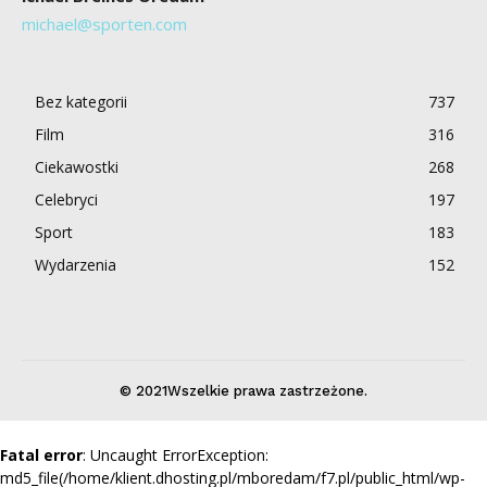
michael@sporten.com
Bez kategorii
737
Film
316
Ciekawostki
268
Celebryci
197
Sport
183
Wydarzenia
152
© 2021Wszelkie prawa zastrzeżone.
Fatal error
: Uncaught ErrorException:
md5_file(/home/klient.dhosting.pl/mboredam/f7.pl/public_html/wp-